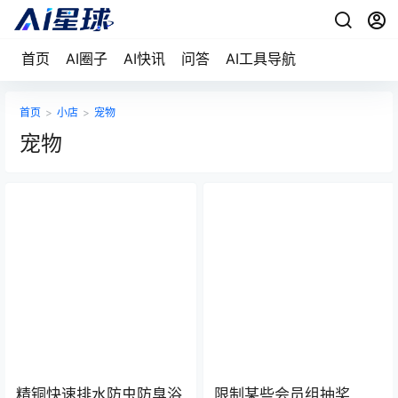
首页
AI圈子
AI快讯
问答
AI工具导航
首页
>
小店
>
宠物
宠物
精铜快速排水防虫防臭浴
限制某些会员组抽奖