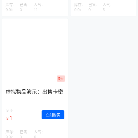
库存：
已售：
人气：
库存：
已售：
人气：
9.9k
0
11
9.9k
0
5
5折
虚拟物品演示：出售卡密
2
￥
立刻购买
1
￥
库存：
已售：
人气：
9.9k
0
6