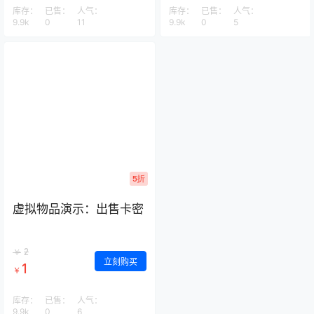
库存：
已售：
人气：
库存：
已售：
人气：
9.9k
0
11
9.9k
0
5
5折
虚拟物品演示：出售卡密
2
￥
立刻购买
1
￥
库存：
已售：
人气：
9.9k
0
6