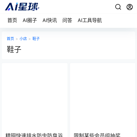
首页
AI圈子
AI快讯
问答
AI工具导航
首页
>
小店
>
鞋子
鞋子
精铜快速排水防虫防臭浴
限制某些会员组抽奖