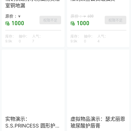
室铜地漏
原价：
原价：
600
￥
￥
权限不足
权限不足
1000
1000
库存：
抽中：
人气：
库存：
抽中：
人气：
9.9k
0
7
9.9k
0
4
实物演示：
虚拟物品演示：瑟尤丽恩
S.S.PRINCESS 圆形护颈
玻尿酸护唇膏