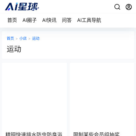
首页
AI圈子
AI快讯
问答
AI工具导航
首页
>
小店
>
运动
运动
精铜快速排水防虫防臭浴
限制某些会员组抽奖