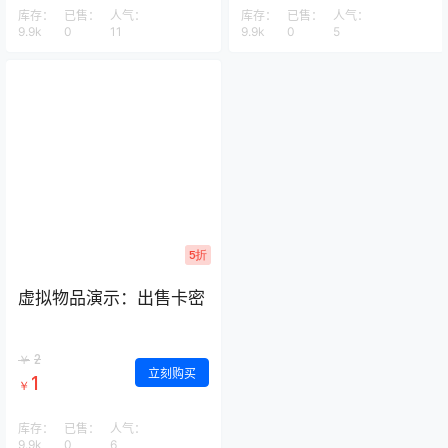
库存：
已售：
人气：
库存：
已售：
人气：
9.9k
0
11
9.9k
0
5
5折
虚拟物品演示：出售卡密
2
￥
立刻购买
1
￥
库存：
已售：
人气：
9.9k
0
6