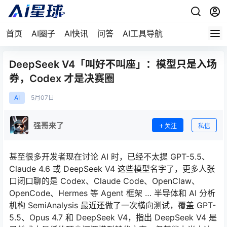
首页
AI圈子
AI快讯
问答
AI工具导航
DeepSeek V4「叫好不叫座」：模型只是入场
券，Codex 才是决赛圈
AI
5月
07日
强哥来了
关注
私信
甚至很多开发者现在讨论 AI 时，已经不太提 GPT-5.5、
Claude 4.6 或 DeepSeek V4 这些模型名字了，更多人张
口闭口聊的是 Codex、Claude Code、OpenClaw、
OpenCode、Hermes 等 Agent 框架 … 半导体和 AI 分析
机构 SemiAnalysis 最近还做了一次横向测试，覆盖 GPT-
5.5、Opus 4.7 和 DeepSeek V4，指出 DeepSeek V4 是