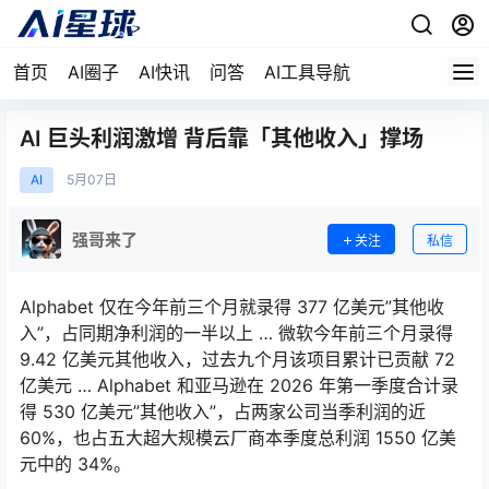
首页
AI圈子
AI快讯
问答
AI工具导航
AI 巨头利润激增 背后靠「其他收入」撑场
AI
5月
07日
强哥来了
关注
私信
Alphabet 仅在今年前三个月就录得 377 亿美元”其他收
入”，占同期净利润的一半以上 … 微软今年前三个月录得
9.42 亿美元其他收入，过去九个月该项目累计已贡献 72
亿美元 … Alphabet 和亚马逊在 2026 年第一季度合计录
得 530 亿美元”其他收入”，占两家公司当季利润的近
60%，也占五大超大规模云厂商本季度总利润 1550 亿美
元中的 34%。