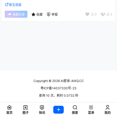
原文连接
顶
0
踩
0
海报分享
收藏
举报
Copyright © 2026
AI星球-AIXQ.CC
粤ICP备14037330号-23
查询 10 次，耗时 0.0732 秒
首页
圈子
快讯
搜索
菜单
我的