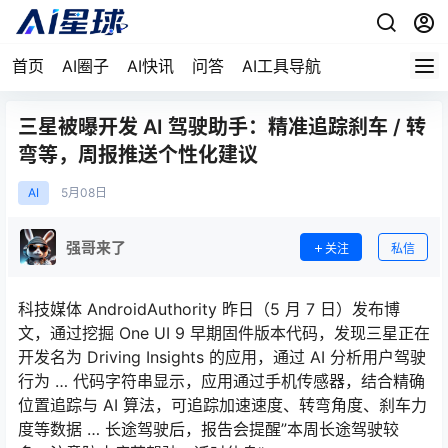
首页
AI圈子
AI快讯
问答
AI工具导航
三星被曝开发 AI 驾驶助手：精准追踪刹车 / 转
弯等，周报推送个性化建议
AI
5月
08日
强哥来了
关注
私信
科技媒体 AndroidAuthority 昨日（5 月 7 日）发布博
文，通过挖掘 One UI 9 早期固件版本代码，发现三星正在
开发名为 Driving Insights 的应用，通过 AI 分析用户驾驶
行为 … 代码字符串显示，应用通过手机传感器，结合精确
位置追踪与 AI 算法，可追踪加速速度、转弯角度、刹车力
度等数据 … 长途驾驶后，报告会提醒”本周长途驾驶较