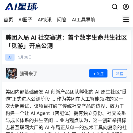
首页
AI圈子
AI快讯
问答
AI工具导航
美团入局 AI 社交赛道：首个数字生命共生社区
「觅游」开启公测
AI
5月
08日
强哥来了
关注
私信
美团内部基础研发 AI 创新产品团队孵化的 AI 原生社区”觅
游”正式进入公测阶段 … 作为美团在人工智能领域的又一
次大胆尝试，该项目打破了传统社交产品的边界，致力于
构建一个让 AI Agent（智能体）拥有独立身份、社交关系
与成长体系的共生空间 … 业内观点认为，这一创新举措标
志着互联网大厂的 AI 布局正从单一的技术工具向复杂的社