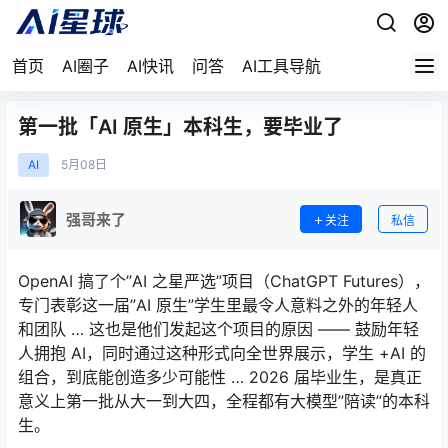
首页
AI圈子
AI快讯
问答
AI工具导航
第一批「AI 原生」本科生，要毕业了
AI
5月
08日
强哥来了
关注
私信
OpenAI 搞了个”AI 之星严选”项目（ChatGPT Futures），
专门表彰这一届”AI 原生”学生里最令人意料之外的年轻人
和团队 … 这也是他们发起这个项目的原因 —— 鼓励年轻
人拥抱 AI，同时通过这种形式向全世界展示，学生 +AI 的
组合，到底能创造多少可能性 … 2026 届毕业生，是真正
意义上第一批从大一到大四，全程都有大模型”陪读”的本科
生。