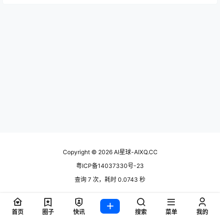
Copyright © 2026
AI星球-AIXQ.CC
粤ICP备14037330号-23
查询 7 次，耗时 0.0743 秒
首页
圈子
快讯
搜索
菜单
我的