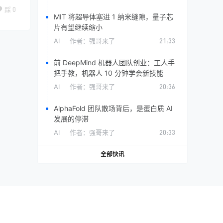
踩
0
MIT 将超导体塞进 1 纳米缝隙，量子芯
片有望继续缩小
AI
作者：
强哥来了
21:33
前 DeepMind 机器人团队创业：工人手
把手教，机器人 10 分钟学会新技能
AI
作者：
强哥来了
20:36
AlphaFold 团队散场背后，是蛋白质 AI
发展的停滞
AI
作者：
强哥来了
20:33
全部快讯