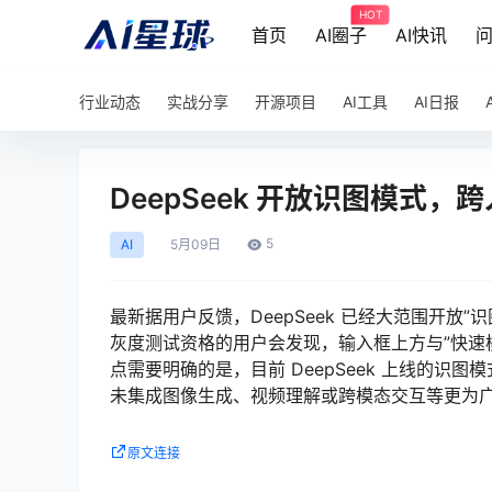
HOT
首页
AI圈子
AI快讯
行业动态
实战分享
开源项目
AI工具
AI日报
DeepSeek 开放识图模式
5
AI
5月
09日
最新据用户反馈，DeepSeek 已经大范围开放
灰度测试资格的用户会发现，输入框上方与”快速模
点需要明确的是，目前 DeepSeek 上线的
未集成图像生成、视频理解或跨模态交互等更为
原文连接