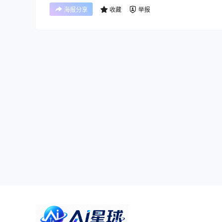
海报分享
收藏
举报