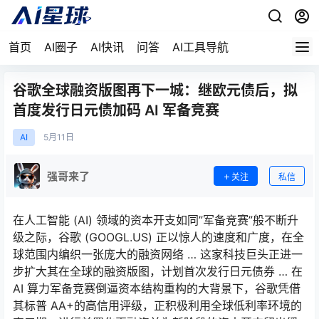
首页
AI圈子
AI快讯
问答
AI工具导航
谷歌全球融资版图再下一城：继欧元债后，拟
首度发行日元债加码 AI 军备竞赛
AI
5月
11日
强哥来了
关注
私信
在人工智能 (AI) 领域的资本开支如同”军备竞赛”般不断升
级之际，谷歌 (GOOGL.US) 正以惊人的速度和广度，在全
球范围内编织一张庞大的融资网络 … 这家科技巨头正进一
步扩大其在全球的融资版图，计划首次发行日元债券 … 在
AI 算力军备竞赛倒逼资本结构重构的大背景下，谷歌凭借
其标普 AA+的高信用评级，正积极利用全球低利率环境的