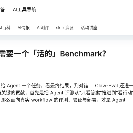
问答
AI工具导航
AI百科
AI情报
AI测评
skills资源
活动讲座
需要一个「活的」Benchmark？
是：给 Agent 一个任务，看最终结果，判对错 … Claw-Eval 还进
的贡献，首先是把 Agent 评测从”只看答案”推进到”看行动”
向真实 workflow 的评测、验证与部署，才是 Agent