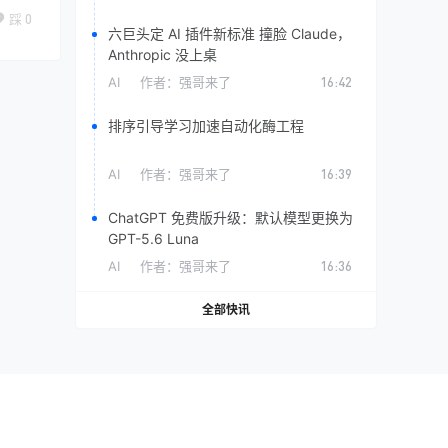
踩
0
六巨头定 AI 插件新标准 撞脸 Claude，
Anthropic 没上桌
AI
作者：
强哥来了
16:42
排序引导学习加速自动化酶工程
AI
作者：
强哥来了
16:39
ChatGPT 免费版升级：默认模型更换为
GPT-5.6 Luna
AI
作者：
强哥来了
16:36
全部快讯