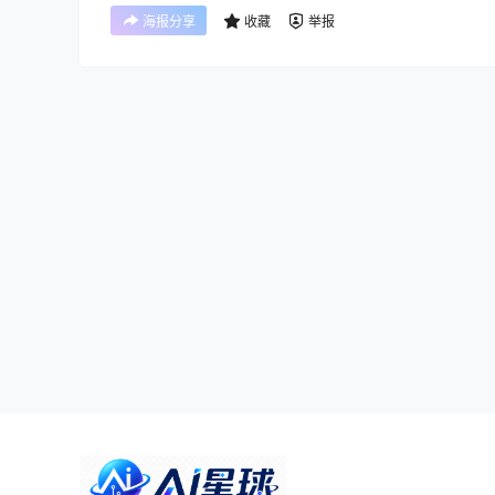
海报分享
收藏
举报