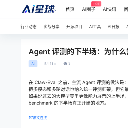
HOT
首页
AI圈子
AI快讯
行业动态
实战分享
开源项目
AI工具
AI日报
Agent 评测的下半场：为什么
3
AI
5月
11日
在 Claw-Eval 之前，主流 Agent 评测的做法
把多模态和多轮对话也纳入统一评测框架，但它最关键
如果说过去的大模型竞争更像能力展示的上半场，那么面
benchmark 的下半场真正开始的地方。
原文连接