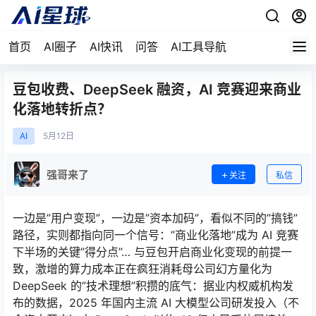
首页
AI圈子
AI快讯
问答
AI工具导航
豆包收费、DeepSeek 融资，AI 竞赛迎来商业
化落地转折点？
AI
5月
12日
强哥来了
关注
私信
一边是”用户变现”，一边是”资本加码”，看似不同的”搞钱”
路径，实则都指向同一个信号：”商业化落地”成为 AI 竞赛
下半场的关键”得分点”… 与豆包开启商业化变现的前提一
致，激增的算力成本正在疯狂消耗母公司幻方量化为
DeepSeek 的”技术理想”积攒的底气：据业内权威机构发
布的数据，2025 年国内主流 AI 大模型公司研发投入（不