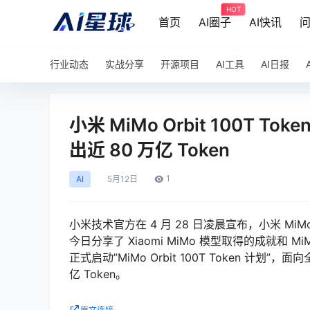
HOT
首页
AI圈子
AI快讯
行业动态
实战分享
开源项目
AI工具
AI日报
小米 MiMo Orbit 100T
出近 80 万亿 Token
1
AI
5月
12日
小米技术官方在 4 月 28 日凌晨宣布，小米 MiMo-
今日分享了 Xiaomi MiMo 模型取得的成就和 MiM
正式启动”MiMo Orbit 100T Token 计划”，
亿 Token。