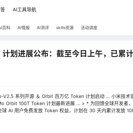
问答
AI工具导航
AI百科
AI情报
AI测评
skills资源
活动讲座
 Token 计划进展公布：截至今日上午，已累
V2.5 系列开源 ＆ Orbit 百万亿 Token 计划启动 … 小米技术
o Orbit 100T Token 计划最新进展 … > * 为回馈全球开发者
面向全球 AI 用户免费发放 Token 权益，计划在 30 天内累计发放 10