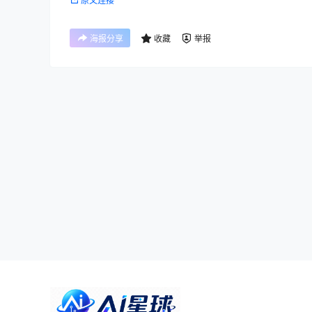
原文连接
海报分享
收藏
举报