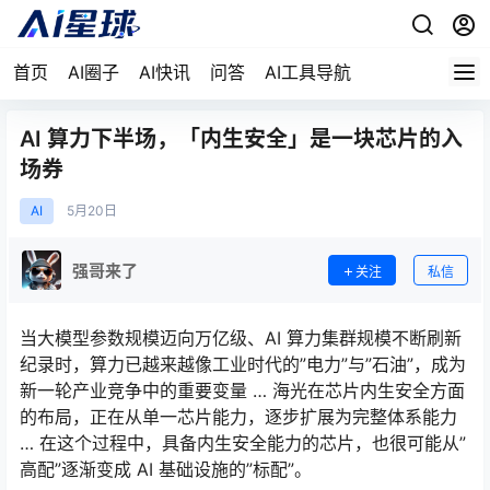
首页
AI圈子
AI快讯
问答
AI工具导航
AI 算力下半场，「内生安全」是一块芯片的入
场券
AI
5月
20日
强哥来了
关注
私信
当大模型参数规模迈向万亿级、AI 算力集群规模不断刷新
纪录时，算力已越来越像工业时代的”电力”与”石油”，成为
新一轮产业竞争中的重要变量 … 海光在芯片内生安全方面
的布局，正在从单一芯片能力，逐步扩展为完整体系能力
… 在这个过程中，具备内生安全能力的芯片，也很可能从”
高配”逐渐变成 AI 基础设施的”标配”。