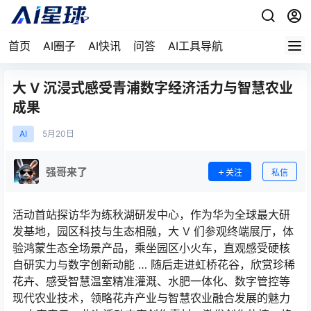
首页
AI圈子
AI快讯
问答
AI工具导航
大 V 沉浸式感受青浦数字经济活力与智慧农业
成果
AI
5月
20日
强哥来了
关注
私信
活动首站探访华为练秋湖研发中心，作为华为全球最大研
发基地，园区科技与生态相融，大 V 们参观终端展厅，体
验鸿蒙生态全场景产品，乘坐园区小火车，直观感受硬核
自研实力与数字创新动能 … 随后走进虹桥花谷，欣赏珍稀
花卉、感受智慧温室精准灌溉、水肥一体化、数字管控等
现代农业技术，领略花卉产业与智慧农业融合发展的魅力