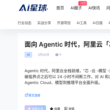
HOT
首页
AI圈子
AI快讯
行业动态
实战分享
开源项目
AI工具
AI日报
面向 Agentic 时代，阿里
4
AI
5月
20日
Agentic 时代，阿里云全栈就绪，”芯 -云 -模
破临界点之后可以 24 小时不间断工作，对 AI
Agentic Cloud、模型到推理平台全面升级。
原文连接
海报分享
收藏
举报