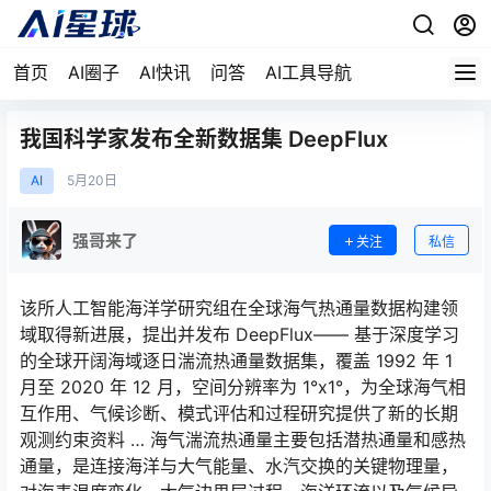
首页
AI圈子
AI快讯
问答
AI工具导航
我国科学家发布全新数据集 DeepFlux
AI
5月
20日
强哥来了
关注
私信
该所人工智能海洋学研究组在全球海气热通量数据构建领
域取得新进展，提出并发布 DeepFlux—— 基于深度学习
的全球开阔海域逐日湍流热通量数据集，覆盖 1992 年 1
月至 2020 年 12 月，空间分辨率为 1°x1°，为全球海气相
互作用、气候诊断、模式评估和过程研究提供了新的长期
观测约束资料 … 海气湍流热通量主要包括潜热通量和感热
通量，是连接海洋与大气能量、水汽交换的关键物理量，