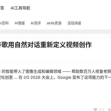
问答
AI工具导航
AI百科
AI情报
AI测评
skills资源
活动讲座
来了，谷歌用自然对话重新定义视频创作
 Gemini 的智能带入了图像生成和编辑领域 —— 帮助数百万人修复老
… 在 I/O 2026 大会上，Google 宣布了这项能力的下
顶
0