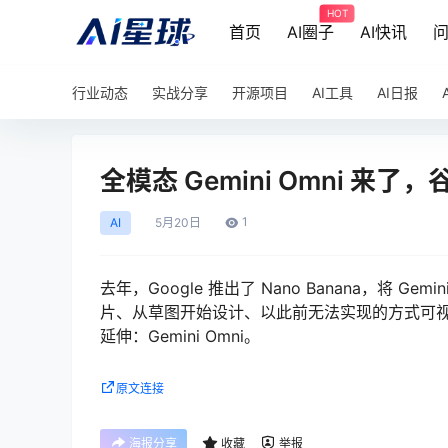
HOT
首页
AI圈子
AI快讯
行业动态
实战分享
开源项目
AI工具
AI日报
全模态 Gemini Omni 
1
AI
5月
20日
去年，Google 推出了 Nano Banana，将
片、从草图开始设计、以此前无法实现的方式可视化创意 
延伸：Gemini Omni。
原文连接
海报分享
收藏
举报