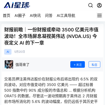
首页
AI圈子
AI快讯
问答
AI工具导航
财报前瞻｜一份财报或牵动 3500 亿美元市值
波动！全市场屏息凝视英伟达 (NVDA.US) 今
夜定义 AI 的下一章
AI
5月
20日
强哥来了
关注
私信
交易员押注英伟达股价在财报公布后将出现约 6.5% 的双
向波动，对应市值变动约 3500 亿美元 —— 超过标普
500 指数中约 90% 成分股的市值总和 … 根据分析机构
ORATS 的数据，尽管这一波动预期高于英伟达 2 月财报
前市场所消化的 5.6% 的波动幅度，但仍远低于其历史平