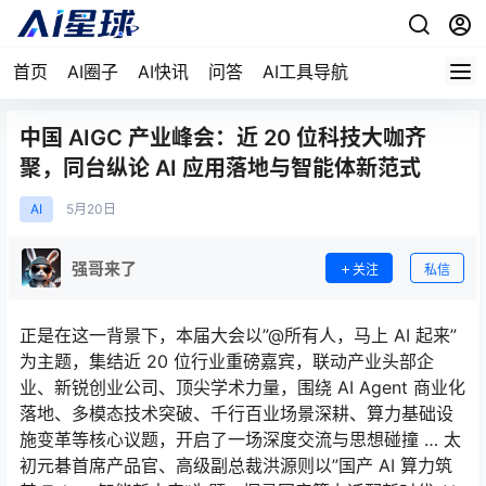
首页
AI圈子
AI快讯
问答
AI工具导航
中国 AIGC 产业峰会：近 20 位科技大咖齐
聚，同台纵论 AI 应用落地与智能体新范式
AI
5月
20日
强哥来了
关注
私信
正是在这一背景下，本届大会以”@所有人，马上 AI 起来”
为主题，集结近 20 位行业重磅嘉宾，联动产业头部企
业、新锐创业公司、顶尖学术力量，围绕 AI Agent 商业化
落地、多模态技术突破、千行百业场景深耕、算力基础设
施变革等核心议题，开启了一场深度交流与思想碰撞 … 太
初元碁首席产品官、高级副总裁洪源则以”国产 AI 算力筑