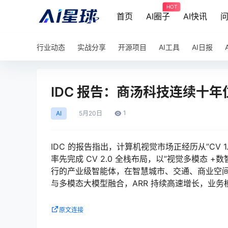
HOT
首页
AI圈子
AI快讯
行业动态
实战分享
开源项目
AI工具
AI日报
IDC 报告：商汤科技连续十年
1
AI
5月
20日
IDC 的报告指出，计算机视觉市场正经历从”CV 1
率先完成 CV 2.0 全栈布局，以”视觉多模态
行的产业级智能体，在智慧城市、交通、商业空间等领
与多模态大模型融合，ARR 持续高速增长，业
原文连接