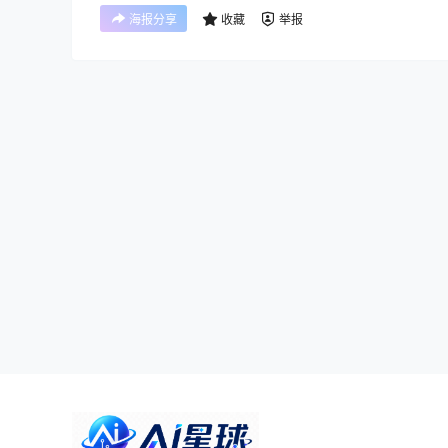
海报分享
收藏
举报