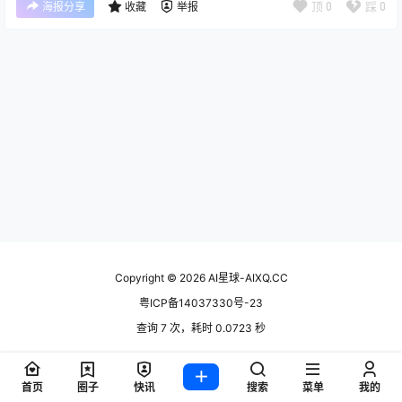
顶
0
踩
0
海报分享
收藏
举报
Copyright © 2026
AI星球-AIXQ.CC
粤ICP备14037330号-23
查询 7 次，耗时 0.0723 秒
首页
圈子
快讯
搜索
菜单
我的