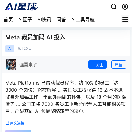
首页
AI圈子
AI快讯
问答
AI工具导航
Meta 裁员加码 AI 投入
AI
5月
20日
强哥来了
关注
私信
Meta Platforms 已启动裁员程序，约 10% 的员工（约
8000 个岗位）将被解雇 … 美国员工将获得 16 周基本遣
散费外加每工作一年额外两周的补偿，以及 18 个月的医保
覆盖 … 公司正将 7000 名员工重新分配至人工智能相关项
目，凸显其向 AI 领域战略转型的决心。
原文连接