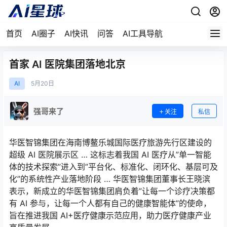
首页
AI圈子
AI快讯
问答
AI工具导航
首家 AI 医院集团落地北京
AI
5月
20日
强哥来了
关注
私信
华医智锦集团在海南博鳌乐城国际医疗旅游先行区建设的
超级 AI 医院展示区 … 这标志着我国 AI 医疗从”单一智能
体的技术探索”进入到”平台化、标准化、闭环化、基层可及
化”的系统性产业落地阶段 … 华医智锦集团董事长王晓滨
表示，新成立的华医智锦集团肩负着”让每一个诊疗决策都
有 AI 参与，让每一个人都有自己的健康智能体”的使命，
旨在推进我国 AI+医疗健康示范应用，助力医疗健康产业