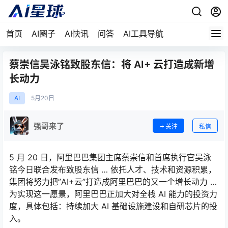
首页
AI圈子
AI快讯
问答
AI工具导航
蔡崇信吴泳铭致股东信：将 AI+ 云打造成新增
长动力
AI
5月
20日
强哥来了
关注
私信
5 月 20 日，阿里巴巴集团主席蔡崇信和首席执行官吴泳
铭今日联合发布致股东信 … 依托人才、技术和资源积累，
集团将努力把”AI+云”打造成阿里巴巴的又一个增长动力 …
为实现这一愿景，阿里巴巴正加大对全栈 AI 能力的投资力
度，具体包括：持续加大 AI 基础设施建设和自研芯片的投
入。