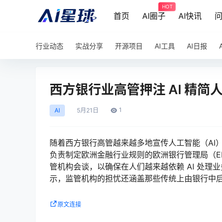
HOT
首页
AI圈子
AI快讯
行业动态
实战分享
开源项目
AI工具
AI日报
西方银行业高管押注 AI 精简
1
AI
5月
21日
随着西方银行高管越来越多地宣传人工智能（AI
负责制定欧洲金融行业规则的欧洲银行管理局（EBA）的数
管机构会谈，以确保在人们越来越依赖 AI 处理
示，监管机构的担忧还涵盖那些传统上由银行中
原文连接