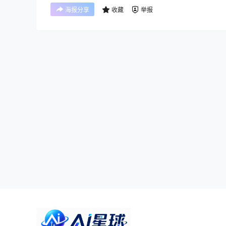
海报分享
收藏
举报