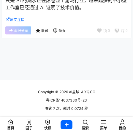
只是 AI 的潮水正在席卷整个游戏行业，越来越多的中小型
工作室已经通过 AI 证明了技术价值。
原文连接
顶
0
踩
0
海报分享
收藏
举报
Copyright © 2026
AI星球-AIXQ.CC
粤ICP备14037330号-23
查询 7 次，耗时 0.0724 秒
首页
圈子
快讯
搜索
菜单
我的