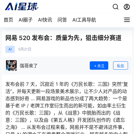
首页
AI圈子
AI快讯
问答
AI工具导航
网易 520 发布会：质量为先，狙击细分赛道
AI
5月
21日
强哥来了
关注
私信
发布会前 7 天，沉寂近 1 年的《万民长歌：三国》突然”复
活”，并每天更新一段场景美术展示，让不少人对产品的动
态感到好奇 … 网易游戏的新品也分成了两大趋势：一个是
基于老 IP / 老牌工作室衍生而出的新可能，如由率土衍生
的《万民长歌：三国》，从《战意》中脱胎而出的《战
意：三国》，以及由《第五人格》开发团队创作的《遗忘
之海》 … 从发布会过程来看，网易并不是不避讳这件事，