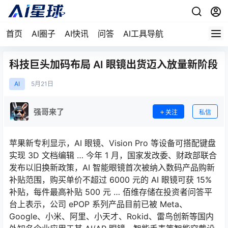
首页
AI圈子
AI快讯
问答
AI工具导航
科技巨头加码布局 AI 眼镜出货迈入放量新阶段
AI
5月
21日
强哥来了
关注
私信
苹果新专利显示，AI 眼镜、Vision Pro 等设备可搭配键盘
实现 3D 文档编辑 … 今年 1 月，国家发改委、财政部联合
发布以旧换新政策，AI 智能眼镜首次被纳入数码产品购新
补贴范围，购买单价不超过 6000 元的 AI 眼镜可获 15%
补贴，每件最高补贴 500 元 … 佰维存储在投资者问答平
台上表示，公司 ePOP 系列产品目前已被 Meta、
Google、小米、阿里、小天才、Rokid、雷鸟创新等国内