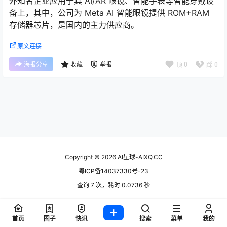
外知名企业应用于其 AI/AR 眼镜、智能手表等智能穿戴设
备上，其中，公司为 Meta AI 智能眼镜提供 ROM+RAM
存储器芯片，是国内的主力供应商。
原文连接
顶
0
踩
0
海报分享
收藏
举报
Copyright © 2026
AI星球-AIXQ.CC
粤ICP备14037330号-23
查询 7 次，耗时 0.0736 秒
首页
圈子
快讯
搜索
菜单
我的