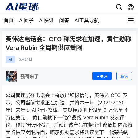
首页
AI圈子
AI快讯
问答
AI工具导航
英伟达电话会：CFO 称需求在加速，黄仁勋称
Vera Rubin 全周期供应受限
AI
5月
21日
强哥来了
关注
私信
公司管理层在电话会上释放出积极信号，英伟达 CFO 表
示，公司当前需求正在加速，并将本十年（2021-2030
年）末年度 AI 行业整体开支规模预测上调至 3 万亿至 4
万亿美元 … 黄仁勋就下一代产品线 Vera Rubin 发表评
论，称其”开局不错”，并预计该产品在整个生命周期内都将
面临供应受限局面，暗示强劲需求将延续至下一代架构周