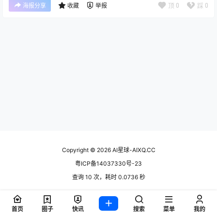
顶
0
踩
0
海报分享
收藏
举报
Copyright © 2026
AI星球-AIXQ.CC
粤ICP备14037330号-23
查询 10 次，耗时 0.0736 秒
首页
圈子
快讯
搜索
菜单
我的