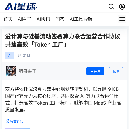
首页
AI圈子
AI快讯
问答
AI工具导航
爱计算与硅基流动签署算力联合运营合作协议
共建高效「Token 工厂」
AI
5月
21日
强哥来了
关注
私信
双方将依托武汉算力双中心规划转型契机，以昇腾 910B
国产智算算力为核心底座，共同探索 AI 算力联合运营模
式，打造高效”Token 工厂”标杆，赋能中国 MaaS 产业高
质量发展。
原文连接