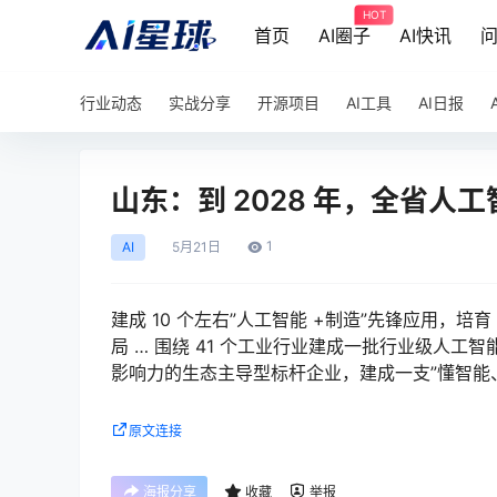
HOT
首页
AI圈子
AI快讯
行业动态
实战分享
开源项目
AI工具
AI日报
山东：到 2028 年，全省人工
1
AI
5月
21日
建成 10 个左右”人工智能 +制造”先锋应用，
局 … 围绕 41 个工业行业建成一批行业级人工智
影响力的生态主导型标杆企业，建成一支”懂智能
原文连接
海报分享
收藏
举报