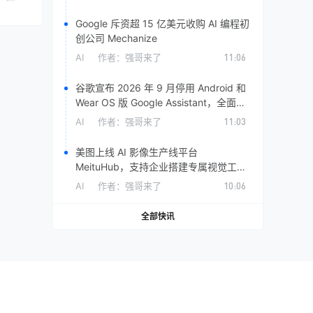
Google 斥资超 15 亿美元收购 AI 编程初
创公司 Mechanize
AI
作者：
强哥来了
11:06
谷歌宣布 2026 年 9 月停用 Android 和
Wear OS 版 Google Assistant，全面转
向 Gemini
AI
作者：
强哥来了
11:03
美图上线 AI 影像生产线平台
MeituHub，支持企业搭建专属视觉工作
流
AI
作者：
强哥来了
10:06
全部快讯