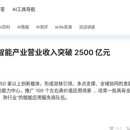
问答
AI工具导航
AI百科
AI情报
AI测评
skills资源
活动讲座
智能产业营业收入突破 2500 亿元
培育 50 家以上创新载体，形成双核引领、多点支撑、全域协同的发
能能力中心，推广 100 个左右高价值应用场景 … 培育一批具有
、熟行业”的赋能应用服务商队伍。
顶
0