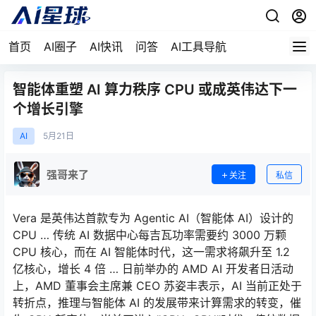
首页
AI圈子
AI快讯
问答
AI工具导航
智能体重塑 AI 算力秩序 CPU 或成英伟达下一
个增长引擎
AI
5月
21日
强哥来了
关注
私信
Vera 是英伟达首款专为 Agentic AI（智能体 AI）设计的
CPU … 传统 AI 数据中心每吉瓦功率需要约 3000 万颗
CPU 核心，而在 AI 智能体时代，这一需求将飙升至 1.2
亿核心，增长 4 倍 … 日前举办的 AMD AI 开发者日活动
上，AMD 董事会主席兼 CEO 苏姿丰表示，AI 当前正处于
转折点，推理与智能体 AI 的发展带来计算需求的转变，催