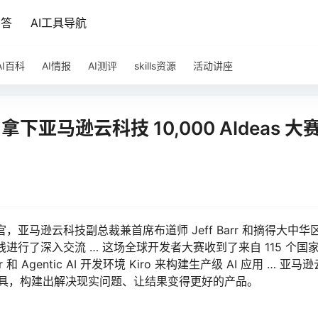
问答
AI工具导航
AI百科
AI情报
AI测评
skills资源
活动讲座
下亚马逊云科技 10,000 AIdeas 大
赛收官，亚马逊云科技副总裁兼首席布道师 Jeff Barr 和摘得大中华
连线进行了深入交流 … 这场全球开发者大赛收到了来自 115 个国
和 Agentic AI 开发环境 Kiro 来构建生产级 AI 应用 … 亚马
AI 工具，构建出解决现实问题、让结果变得更好的产品。