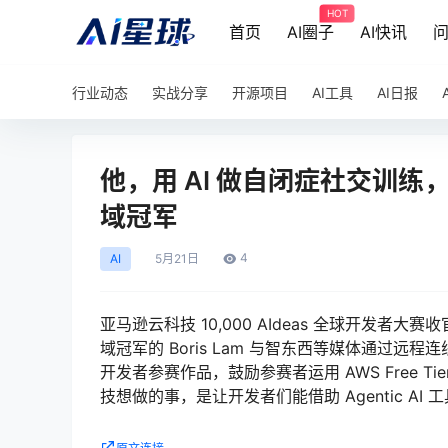
HOT
首页
AI圈子
AI快讯
行业动态
实战分享
开源项目
AI工具
AI日报
他，用 AI 做自闭症社交训练，拿
域冠军
4
AI
5月
21日
亚马逊云科技 10,000 AIdeas 全球开发者大
域冠军的 Boris Lam 与智东西等媒体通过远程
开发者参赛作品，鼓励参赛者运用 AWS Free Tier 
技想做的事，是让开发者们能借助 Agentic 