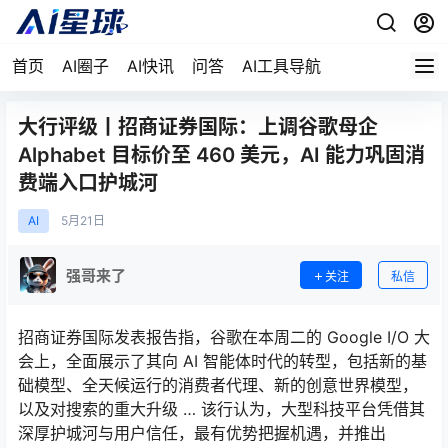
首页
AI圈子
AI快讯
问答
AI工具导航
大行评级丨招商证券国际：上调谷歌母企
Alphabet 目标价至 460 美元，AI 能力巩固消
费端入口护城河
AI
5月
21日
强哥来了
关注
私信
招商证券国际发表报告指，谷歌在本周二的 Google I/O 大
会上，全面展示了其向 AI 智能体时代的转型，包括新的基
础模型、全天候运行的消费者代理、新的创意世界模型，
以及对搜索的重大升级 … 该行认为，大型科技平台凭借其
深厚护城河与用户信任，最有优势把握机遇，并推出