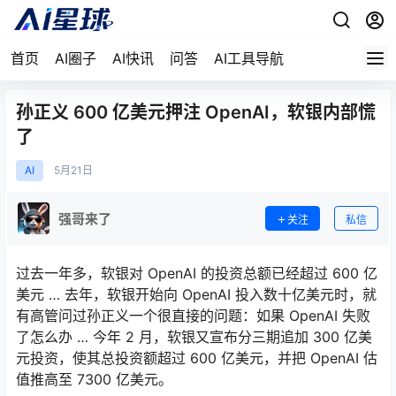
首页
AI圈子
AI快讯
问答
AI工具导航
孙正义 600 亿美元押注 OpenAI，软银内部慌
了
AI
5月
21日
强哥来了
关注
私信
过去一年多，软银对 OpenAI 的投资总额已经超过 600 亿
美元 … 去年，软银开始向 OpenAI 投入数十亿美元时，就
有高管问过孙正义一个很直接的问题：如果 OpenAI 失败
了怎么办 … 今年 2 月，软银又宣布分三期追加 300 亿美
元投资，使其总投资额超过 600 亿美元，并把 OpenAI 估
值推高至 7300 亿美元。