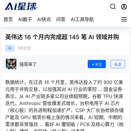
首页
AI圈子
AI快讯
问答
AI工具导航
英伟达 16 个月内完成超 145 笔 AI 领域并购
AI
5月
22日
强哥来了
关注
私信
数据统计，在过去 16 个月里，英伟达投入了约 900 亿美
元用于并购交易，以加强其对 AI 行业的掌控 … 国金证券
表示，从 AI 产业链多家公司业绩超预期，谷歌 TPU 快速
迭代，Anthropic 营收爆发式增长，台积电用于 AI 芯片
（核心股）的先进制程加速扩产、CSP 大厂长协抢锁存储
产能及 GPU 租赁价格上涨的情况来看，AI 短期、中期的
需求都非常强劲 … 看好 AI 覆铜板 / PCB 及核心算力（核