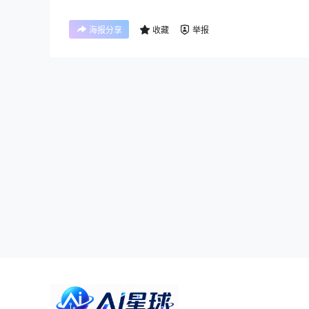
海报分享
收藏
举报