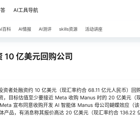
问答
AI工具导航
AI百科
AI情报
AI测评
skills资源
活动讲座
资 10 亿美元回购公司
资者处融资约 10 亿美元（现汇率约合 68.11 亿元人民币）回
标估值至少要接近 Meta 收购 Manus 时的 20 亿美元（
 月，Meta 宣布同意收购开发 AI 智能体 Manus 母公司蝴蝶效应（
产品，有消息称其报价高达 20 亿美元（现汇率约合 136.22 