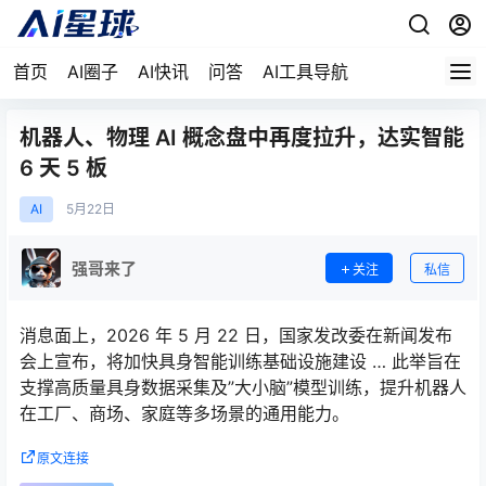
首页
AI圈子
AI快讯
问答
AI工具导航
机器人、物理 AI 概念盘中再度拉升，达实智能
6 天 5 板
AI
5月
22日
强哥来了
关注
私信
消息面上，2026 年 5 月 22 日，国家发改委在新闻发布
会上宣布，将加快具身智能训练基础设施建设 … 此举旨在
支撑高质量具身数据采集及”大小脑”模型训练，提升机器人
在工厂、商场、家庭等多场景的通用能力。
原文连接