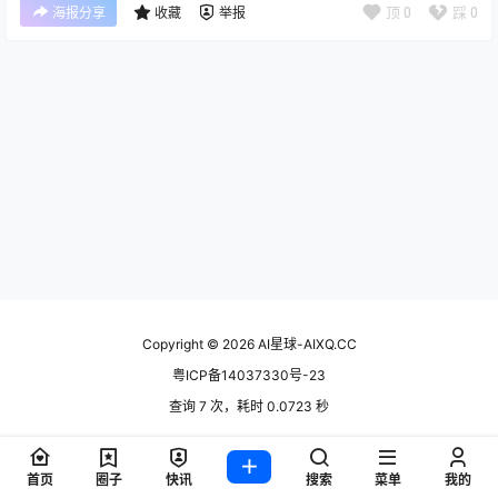
顶
0
踩
0
海报分享
收藏
举报
Copyright © 2026
AI星球-AIXQ.CC
粤ICP备14037330号-23
查询 7 次，耗时 0.0723 秒
首页
圈子
快讯
搜索
菜单
我的