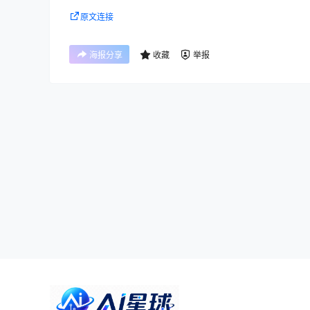
原文连接
海报分享
收藏
举报