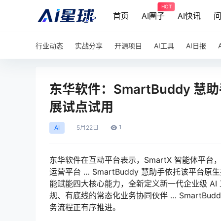
HOT
首页
AI圈子
AI快讯
行业动态
实战分享
开源项目
AI工具
AI日报
东华软件：SmartBuddy
展试点试用
1
AI
5月
22日
东华软件在互动平台表示，SmartX 智能体平台
运营平台 … SmartBuddy 慧助手依托该
能赋能四大核心能力，全新定义新一代企业级 AI
规、有底线的常态化业务协同伙伴 … SmartB
务流程正有序推进。