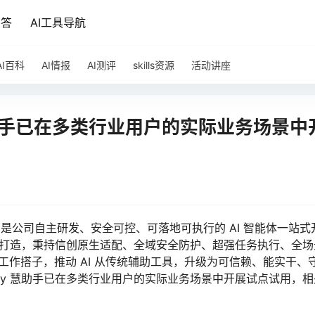
问答
AI工具导航
AI百科
AI情报
AI测评
skills资源
活动讲座
 慧助手已在多类行业用户的实际业务场景中
，是公司自主研发、安全可控、可落地可执行的 AI 智能体一站式
平台原生打造，秉持信创原生适配、全域安全防护、超强任务执行、全
 工作搭子，推动 AI 从传统辅助工具，升级为可信赖、能实干、
uddy 慧助手已在多类行业用户的实际业务场景中开展试点试用，