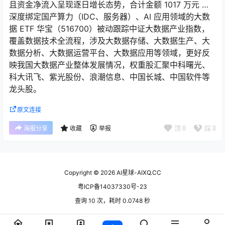
且资金净流入呈现逐日增长态势，合计金额 1017 万元 …
深度绑定国产算力（IDC、服务器）、AI 应用领域的大数
据 ETF 华宝（516700）被动跟踪中证大数据产业指数，
覆盖数据技术全流程，涉及大数据存储、大数据生产、大
数据分析、大数据运营平台、大数据应用等领域，更好反
映我国大数据产业整体发展情况，权重股汇聚中科曙光、
科大讯飞、紫光股份、浪潮信息、中国长城、中国软件等
龙头股。
原文连接
顶
0
踩
0
海报分享
收藏
举报
Copyright © 2026
AI星球-AIXQ.CC
粤ICP备14037330号-23
查询 10 次，耗时 0.0748 秒