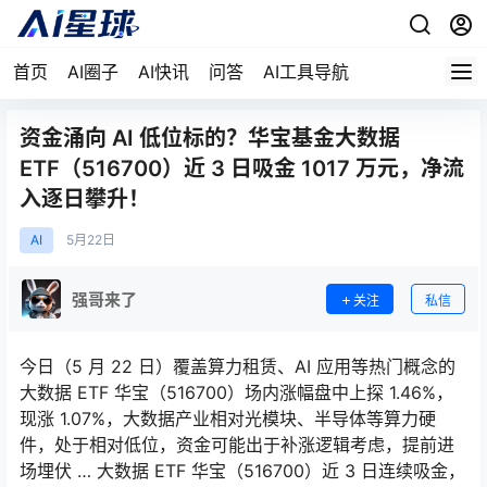
首页
AI圈子
AI快讯
问答
AI工具导航
资金涌向 AI 低位标的？华宝基金大数据
ETF（516700）近 3 日吸金 1017 万元，净流
入逐日攀升！
AI
5月
22日
强哥来了
关注
私信
今日（5 月 22 日）覆盖算力租赁、AI 应用等热门概念的
大数据 ETF 华宝（516700）场内涨幅盘中上探 1.46%，
现涨 1.07%，大数据产业相对光模块、半导体等算力硬
件，处于相对低位，资金可能出于补涨逻辑考虑，提前进
场埋伏 … 大数据 ETF 华宝（516700）近 3 日连续吸金，