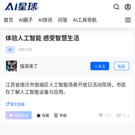
首页
AI圈子
AI快讯
问答
AI工具导航
体验人工智能 感受智慧生活
AI
5月
22日
强哥来了
关注
私信
江苏省宿迁市宿城区人工智能场景开放日活动现场，市民
在了解人工智能设备与应用。
原文连接
顶
0
踩
0
海报分享
收藏
举报