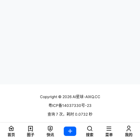
Copyright © 2026
AI星球-AIXQ.CC
粤ICP备14037330号-23
查询 7 次，耗时 0.0732 秒
首页
圈子
快讯
搜索
菜单
我的