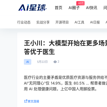
HOT
首页
AI圈子
AI快讯
行业动态
实战分享
开源项目
AI工具
AI日报
王小川：大模型开始在更多场景下
答优于医生
2
AI
5月
22日
医疗行业的主要矛盾是优质医疗资源与服务供给不足，
Al”无同理心”仅 14.9%，医生 80.5% …
用 Al 处理健康问题，上亿中国人用脚投票。
原文连接