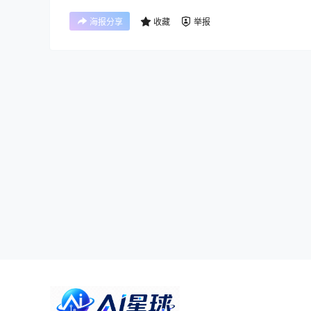
海报分享
收藏
举报