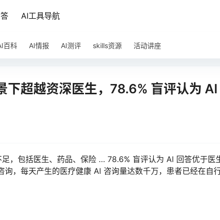
问答
AI工具导航
AI百科
AI情报
AI测评
skills资源
活动讲座
超越资深医生，78.6% 盲评认为 Al
包括医生、药品、保险 … 78.6% 盲评认为 Al 回答优于医
 帮患者做咨询，每天产生的医疗健康 Al 咨询量达数千万，患者已经在自