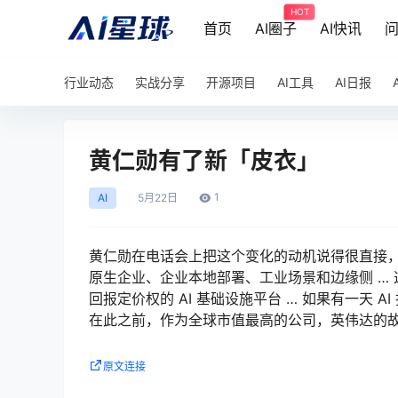
HOT
首页
AI圈子
AI快讯
行业动态
实战分享
开源项目
AI工具
AI日报
黄仁勋有了新「皮衣」
1
AI
5月
22日
黄仁勋在电话会上把这个变化的动机说得很直接，A
原生企业、企业本地部署、工业场景和边缘侧 …
回报定价权的 AI 基础设施平台 … 如果有一天 
在此之前，作为全球市值最高的公司，英伟达的
原文连接