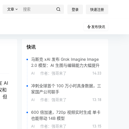
文章
登录
快速注册
发布快讯
快讯
马斯克 xAI 发布 Grok Imagine Image
2.0 模型：AI 生图与编辑能力大幅提升
AI
作者：
强哥来了
14:33
AI
冲刺全球首个 100 万小时具身数据，三
权和
家国产公司联手
，但
AI
作者：
强哥来了
13:18
600 倍加速，720p 视频实时生成 单卡
也能带动 14B 模型
AI
作者：
强哥来了
13:15