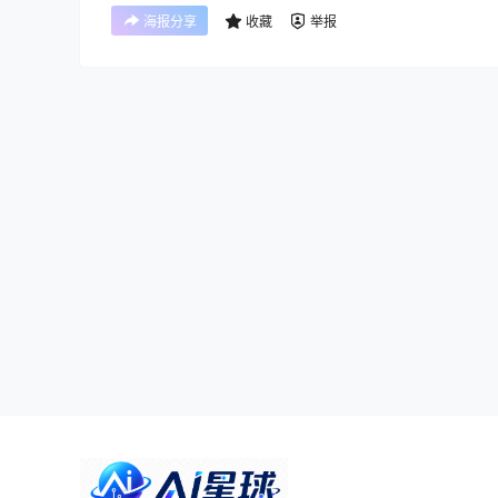
海报分享
收藏
举报