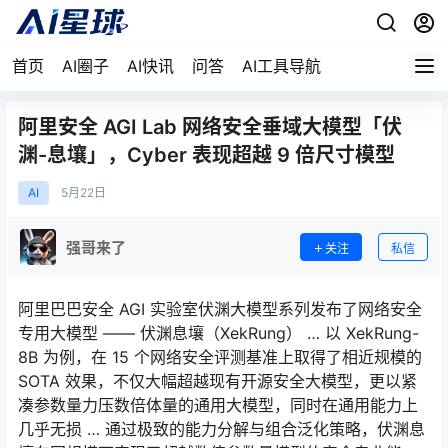
首页
AI圈子
AI快讯
问答
AI工具导航
阿里安全 AGI Lab 网络安全垂域大模型「伏
渊-息壤」，Cyber 表现超越 9 倍尺寸模型
AI
5月
22日
强哥来了
关注
私信
阿里巴巴安全 AGI 实验室伏渊大模型系列发布了网络安全
专用大模型 —— 伏渊息壤（XekRung） … 以 XekRung-
8B 为例，在 15 个网络安全评测基准上取得了相近规模的
SOTA 效果，不仅大幅超越现有开源安全大模型，更以紧
凑参数量力压数倍体量的通用大模型，同时在通用能力上
几乎无损 … 通过极致的能力分解与组合泛化策略，伏渊息