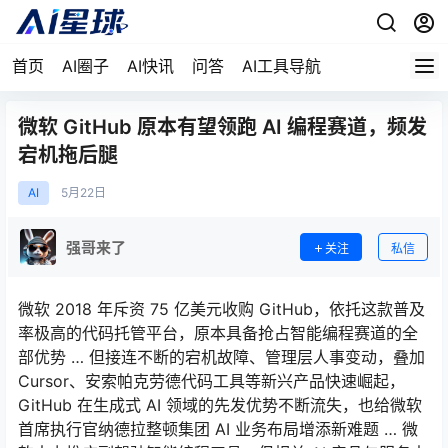
首页
AI圈子
AI快讯
问答
AI工具导航
微软 GitHub 原本有望领跑 AI 编程赛道，频发
宕机拖后腿
AI
5月
22日
强哥来了
关注
私信
微软 2018 年斥资 75 亿美元收购 GitHub，依托这款普及
率极高的代码托管平台，原本具备抢占智能编程赛道的全
部优势 … 但接连不断的宕机故障、管理层人事变动，叠加
Cursor、安索帕克劳德代码工具等新兴产品快速崛起，
GitHub 在生成式 AI 领域的先发优势不断流失，也给微软
首席执行官纳德拉整顿集团 AI 业务布局增添新难题 … 微