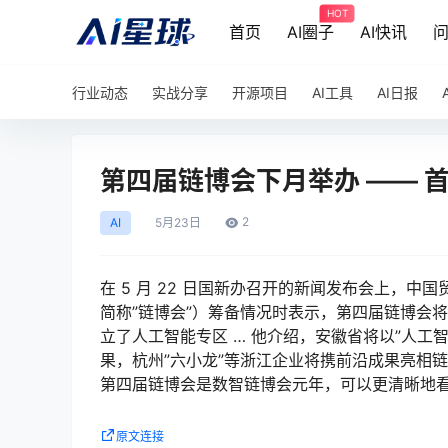
HOT
首页
AI圈子
AI快讯
行业动态
实战分享
开源项目
AI工具
AI日报
第四届链博会下月举办 —— 
2
AI
5月
23日
在 5 月 22 日国新办召开的新闻发布会上，
简称”链博会”）筹备情况时表示，第四届链博会将于
立了人工智能专区 … 他介绍，安徽省将以”人工
果，杭州”六小龙”等浙江企业将携前沿成果亮相链
第四届链博会是数智链博会元年，可以更清晰地
原文连接