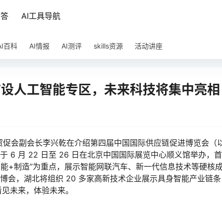
问答
AI工具导航
AI百科
AI情报
AI测评
skills资源
活动讲座
首设人工智能专区，未来科技将集中亮相
中国贸促会副会长李兴乾在介绍第四届中国国际供应链促进博览会（
 6 月 22 日至 26 日在北京中国国际展览中心顺义馆举办，
智能+制造”为重点，展示智能网联汽车、新一代信息技术等硬核
博会，湖北将组织 20 多家高新技术企业展示具身智能产业链条
看见未来，体验未来。