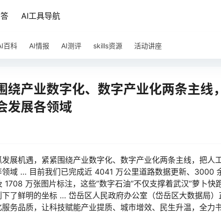
问答
AI工具导航
AI百科
AI情报
AI测评
skills资源
活动讲座
围绕产业数字化、数字产业化两条主线
会发展各领域
抓发展机遇，紧紧围绕产业数字化、数字产业化两条主线，把人
 … 目前我们已完成近 4041 万公里道路数据更新、3000 
及 1708 万张图片标注，这些”数字石油”不仅支撑着武汉”萝卜快
下了鲜明的坐标 … 岱岳区人民政府办公室（岱岳区大数据局）
化服务品质，让科技赋能产业提质、城市增效、民生升温，全力