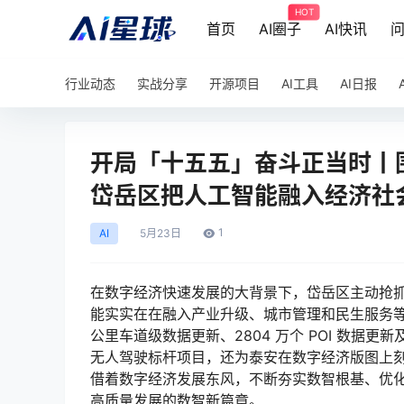
HOT
首页
AI圈子
AI快讯
行业动态
实战分享
开源项目
AI工具
AI日报
开局「十五五」奋斗正当时丨
岱岳区把人工智能融入经济社
1
AI
5月
23日
在数字经济快速发展的大背景下，岱岳区主动抢
能实实在在融入产业升级、城市管理和民生服务等领域
公里车道级数据更新、2804 万个 POI 数据更新
无人驾驶标杆项目，还为泰安在数字经济版图上刻
借着数字经济发展东风，不断夯实数智根基、优
高质量发展的数智新篇章。