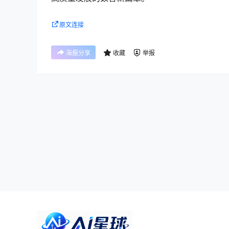
原文连接
海报分享
收藏
举报