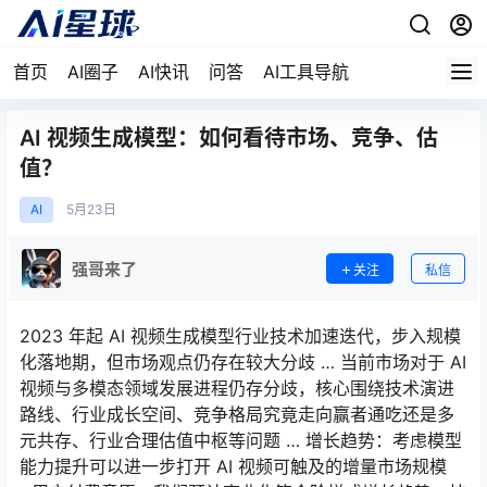
首页
AI圈子
AI快讯
问答
AI工具导航
AI 视频生成模型：如何看待市场、竞争、估
值？
AI
5月
23日
强哥来了
关注
私信
2023 年起 AI 视频生成模型行业技术加速迭代，步入规模
化落地期，但市场观点仍存在较大分歧 … 当前市场对于 AI
视频与多模态领域发展进程仍存分歧，核心围绕技术演进
路线、行业成长空间、竞争格局究竟走向赢者通吃还是多
元共存、行业合理估值中枢等问题 … 增长趋势：考虑模型
能力提升可以进一步打开 AI 视频可触及的增量市场规模