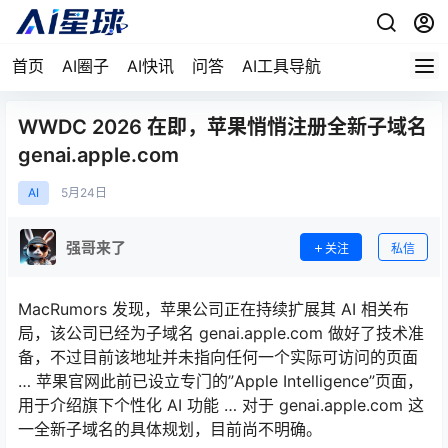
首页
AI圈子
AI快讯
问答
AI工具导航
WWDC 2026 在即，苹果悄悄注册全新子域名
genai.apple.com
AI
5月
24日
强哥来了
关注
私信
MacRumors 发现，苹果公司正在持续扩展其 AI 相关布
局，该公司已经为子域名 genai.apple.com 做好了技术准
备，不过目前该地址并未指向任何一个实际可访问的页面
… 苹果官网此前已设立专门的”Apple Intelligence”页面，
用于介绍旗下个性化 AI 功能 … 对于 genai.apple.com 这
一全新子域名的具体规划，目前尚不明确。