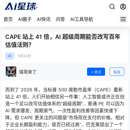
首页
AI圈子
AI快讯
问答
AI工具导航
CAPE 站上 41 倍，AI 超级周期能否改写百年
估值法则？
AI
5月
24日
强哥来了
关注
私信
而到了 2026 年，当标普 500 席勒市盈率（CAPE）重新
站上 41 倍，人们开始相信另一件事：人工智能或许正在创
造一个足以改写估值体系的”超级周期”… 普通 PE 可以因为
AI 需求爆发、周期景气、一次性盈利改善等因素快速下
降，但 CAPE 更关注的问题是”市场现在支付的价格，相对
于企业长期盈利能力，是否已经过高”… 巴克莱提出了一个